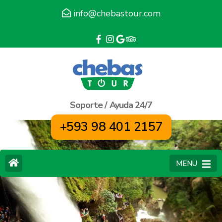
info@chebastour.com
Soporte / Ayuda 24/7
+593 98 401 2157
MENU